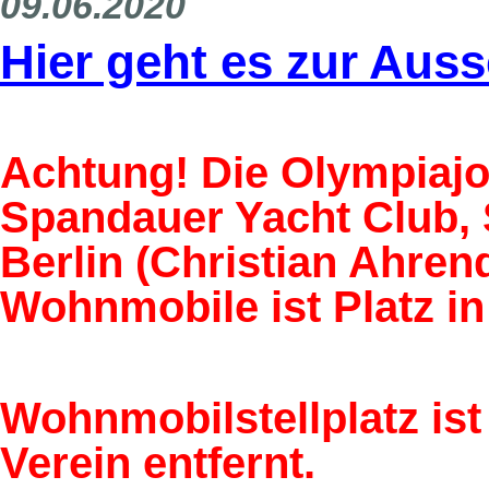
09.06.2020
Hier geht es zur Aus
Achtung! Die Olympiajol
Spandauer Yacht Club, 
Berlin (Christian Ahrend
Wohnmobile ist Platz i
Wohnmobilstellplatz is
Verein entfernt.