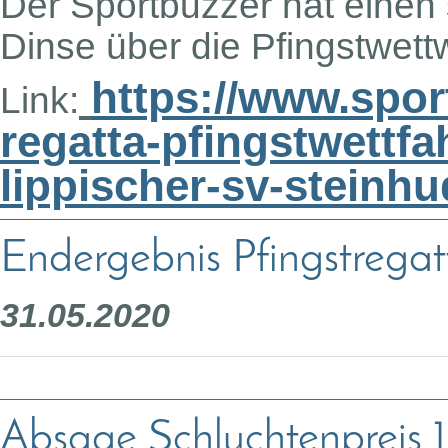
Der Sportbuzzer hat einen
Dinse über die Pfingstwettw
https://www.sport
Link:
regatta-pfingstwettf
lippischer-sv-steinhu
Endergebnis Pfingstregat
31.05.2020
Absage Schluchtenpreis 