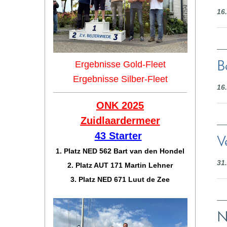
16
Ergebnisse Gold-Fleet
B
Ergebnisse Silber-Fleet
16
ONK 2025
Zuidlaar
dermeer
43 Starter
V
1. Platz NED 562 Bart van den Hondel
31
2. Platz AUT 171 Martin Lehner
3. Platz NED 671 Luut de Zee
N