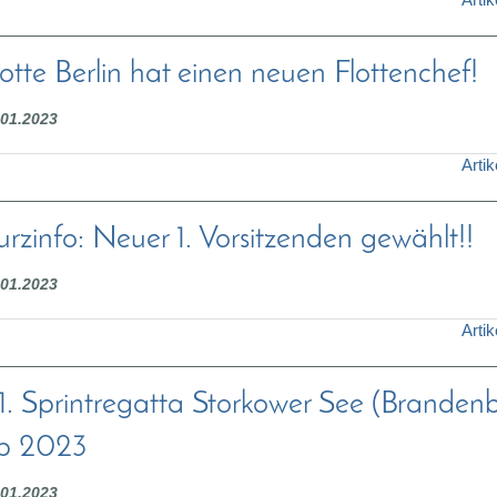
lotte Berlin hat einen neuen Flottenchef!
.01.2023
Artik
urzinfo: Neuer 1. Vorsitzenden gewählt!!
.01.2023
Artik
1. Sprintregatta Storkower See (Branden
b 2023
.01.2023