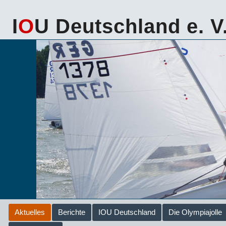
I
O
U Deutschland e. V
Aktuelles
Berichte
IOU Deutschland
Die Olympiajolle