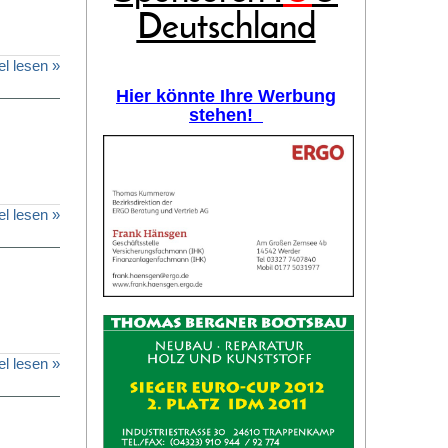
Deutschland
el lesen »
Hier könnte Ihre Werbung
stehen!
el lesen »
el lesen »