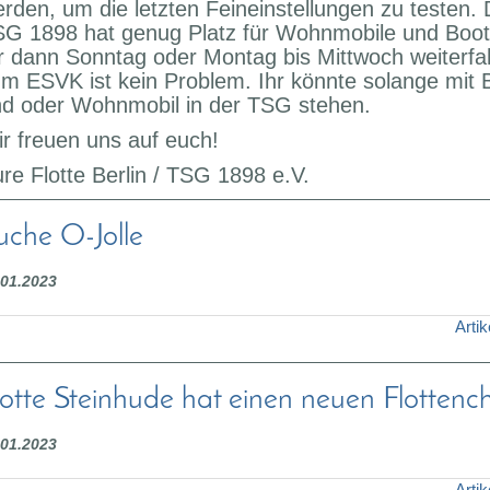
rden, um die letzten Feineinstellungen zu testen. 
G 1898 hat genug Platz für Wohnmobile und Boo
r dann Sonntag oder Montag bis Mittwoch weiterfa
m ESVK ist kein Problem. Ihr könnte solange mit 
d oder Wohnmobil in der TSG stehen.
r freuen uns auf euch!
re Flotte Berlin / TSG 1898 e.V.
uche O-Jolle
.01.2023
Artik
lotte Steinhude hat einen neuen Flottench
.01.2023
Artik