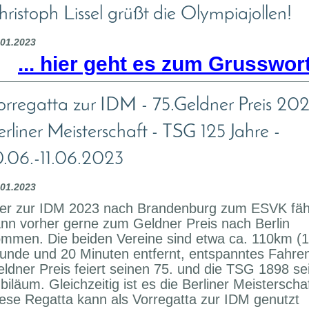
hristoph Lissel grüßt die Olympiajollen!
.01.2023
... hier geht es zum Grusswort
orregatta zur IDM - 75.Geldner Preis 202
erliner Meisterschaft - TSG 125 Jahre -
0.06.-11.06.2023
.01.2023
r zur IDM 2023 nach Brandenburg zum ESVK fäh
nn vorher gerne zum Geldner Preis nach Berlin
mmen. Die beiden Vereine sind etwa ca. 110km (1
unde und 20 Minuten entfernt, entspanntes Fahren
ldner Preis feiert seinen 75. und die TSG 1898 se
biläum. Gleichzeitig ist es die Berliner Meisterschaf
ese Regatta kann als Vorregatta zur IDM genutzt