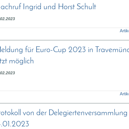
achruf Ingrid und Horst Schult
.02.2023
Artik
eldung für Euro-Cup 2023 in Travemün
etzt möglich
.02.2023
Artik
rotokoll von der Delegiertenversammlung
4.01.2023