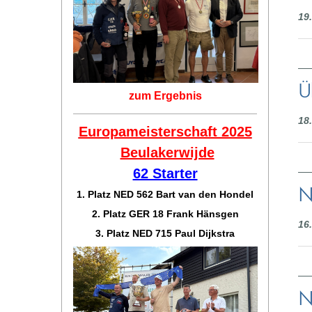
19
Ü
zum Ergebnis
18
Europameisterschaft 2025
Beulakerwijde
62 Starter
N
1. Platz NED 562 Bart van den Hondel
2. Platz GER 18 Frank Hänsgen
16
3. Platz NED 715 Paul Dijkstra
N