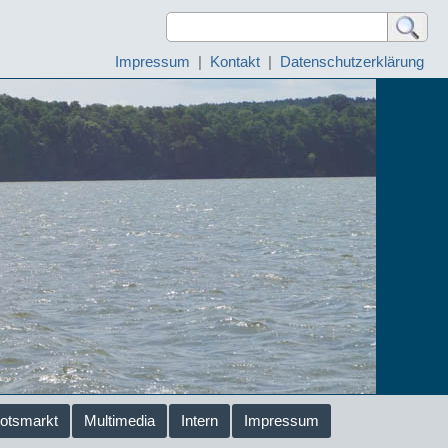
Impressum
|
Kontakt
|
Datenschutzerklärung
otsmarkt
Multimedia
Intern
Impressum