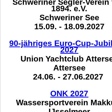
Schweriner Segler-Verein
1894. e.V.
Schweriner See
15.09. - 18.09.2027
90-jähriges Euro-Cup-Jub
2027
Union Yachtclub Atters
Attersee
24.06. - 27.06.2027
ONK 2027
Wassersportverein Mak
IJsselmeer