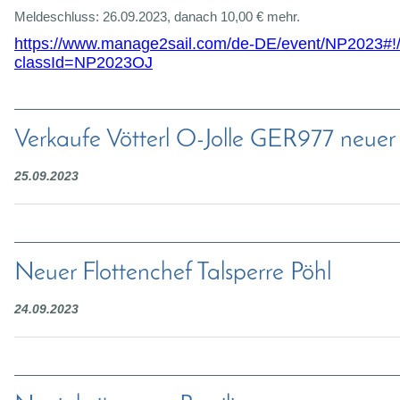
Meldeschluss: 26.09.2023, danach 10,00 € mehr.
https://www.manage2sail.com/de-DE/event/NP2023#!/
classId=NP2023OJ
Verkaufe Vötterl O-Jolle GER977 neuer 
25.09.2023
Neuer Flottenchef Talsperre Pöhl
24.09.2023