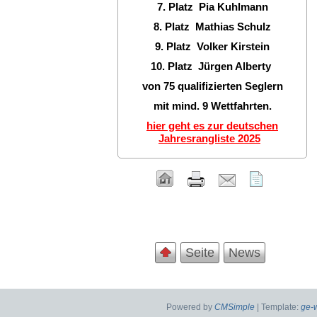
7. Platz Pia Kuhlmann
8. Platz Mathias Schulz
9. Platz Volker Kirstein
10. Platz Jürgen Alberty
von 75 qualifizierten Seglern
mit mind. 9 Wettfahrten.
hier geht es zur deutschen
Jahresrangliste 2025
Seite
News
Powered by
CMSimple
| Template:
ge-