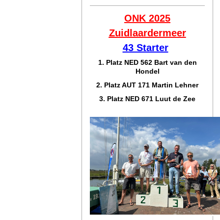
ONK 2025
Zuidlaar
dermeer
43 Starter
1. Platz NED 562 Bart van den
Hondel
2. Platz AUT 171 Martin Lehner
3. Platz NED 671 Luut de Zee