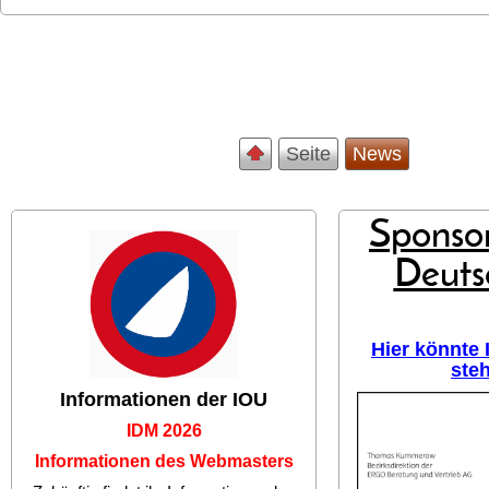
Seite
News
Sponsor
Deuts
Hier könnte
ste
Informationen der IOU
IDM 2026
Informationen des Webmasters