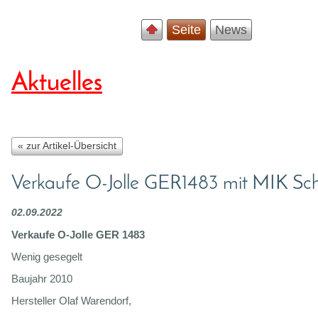
Seite
News
Aktuelles
« zur Artikel-Übersicht
Verkaufe O-Jolle GER1483 mit MIK Sc
02.09.2022
Verkaufe O-Jolle GER 1483
Wenig gesegelt
Baujahr 2010
Hersteller Olaf Warendorf,