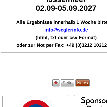
02.09-05.09.2027
Alle Ergebnisse innerhalb 1 Woche bit
t
info@seglerinfo.de
(html, txt oder csv Format)
oder zur Not per Fax:
+49 (0)3212 1021
Seite
News
Sponsor