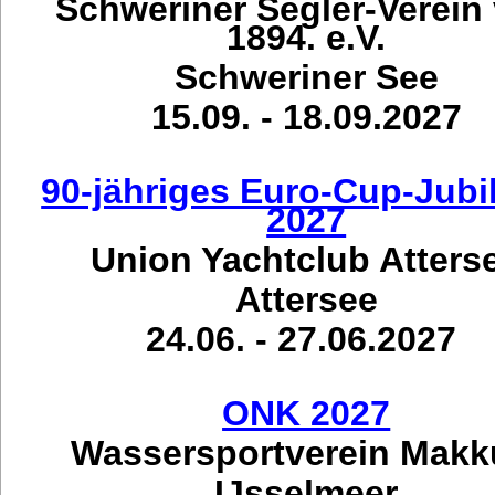
Schweriner Segler-Verein
1894. e.V.
Schweriner See
15.09. - 18.09.2027
90-jähriges Euro-Cup-Jub
2027
Union Yachtclub Atters
Attersee
24.06. - 27.06.2027
ONK 2027
Wassersportverein Mak
IJsselmeer